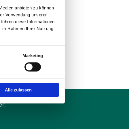
 Medien anbieten zu können
hrer Verwendung unserer
 führen diese Informationen
ie im Rahmen Ihrer Nutzung
Marketing
Alle zulassen
r: