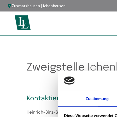
Zum Inhalt springen
Zusmarshausen | Ichenhausen

Zweigstelle
Iche
Kontaktieren Sie uns
Zustimmung
Heinrich-Sinz-Str. 18
Diese Webseite verwendet 