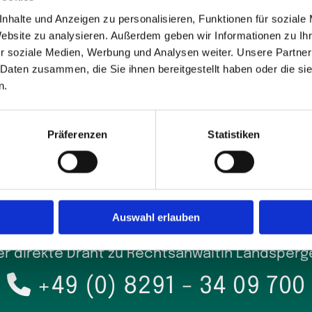
Accept cookies
nhalte und Anzeigen zu personalisieren, Funktionen für soziale
Website zu analysieren. Außerdem geben wir Informationen zu I
r soziale Medien, Werbung und Analysen weiter. Unsere Partner
 Daten zusammen, die Sie ihnen bereitgestellt haben oder die s
n.
Präferenzen
Statistiken
Auswahl erlauben
er direkte Draht zu Rechtsanwältin Landsperge

+49 (0) 8291 - 34 09 700