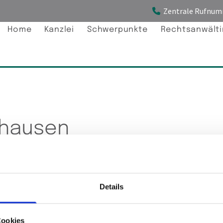
Zentrale Rufnum

Home
Kanzlei
Schwerpunkte
Rechtsanwälti
nhausen
Details
Bitte akzeptieren Sie Marketing-Cookies, um diese 
Cookies